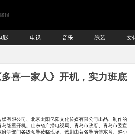
播报
电影
电视
音乐
综艺
文
《多喜一家人》开机，实力班底
传媒有限公司、北京太阳亿阳文化传媒有限公司出品、制作的
青岛
隆重开机
。
山东省广播电视局、青岛市政府、青岛市委宣
政府等部门各级领导莅临现场。该剧由著名导演
傅东育、赵小