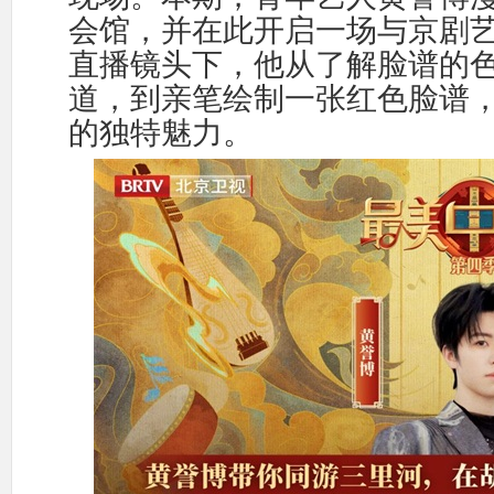
会馆，并在此开启一场与京剧
直播镜头下，他从了解脸谱的
道，到亲笔绘制一张
红色
脸谱
的独特魅力。