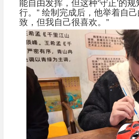
‘
’
能自由发挥，但这种
守正
的规
”
行。
绘制完成后，他举着自己
”
致，但我自己很喜欢。