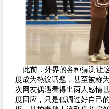
此前，外界的各种猜测让
度成为热议话题，甚至被称为
次网友偶遇看得出两人感情
度回应，只是低调过好自己