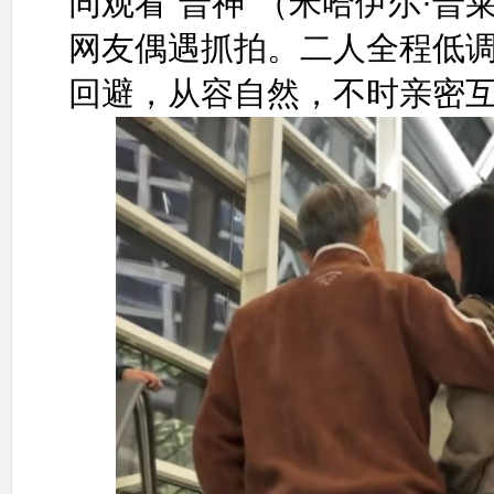
同观看“普神”（米哈伊尔·
网友偶遇抓拍。二人全程低
回避，从容自然，不时亲密