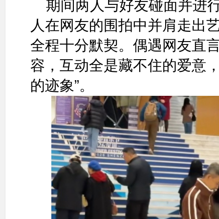
期间两人与好友碰面并进
人在网友的围拍中并肩走出
全程十分默契。偶遇网友直言
容，互动全是藏不住的爱意
的迹象”。