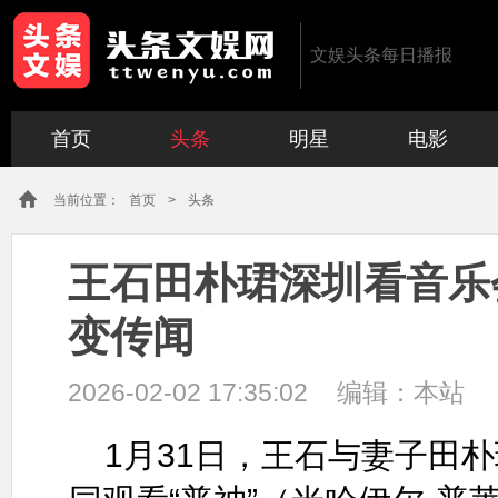
文娱头条每日播报
首页
头条
明星
电影
当前位置：
首页
>
头条
王石田朴珺深圳看音乐
变传闻
2026-02-02 17:35:02
编辑：
本站
1月31日，王石与妻子田