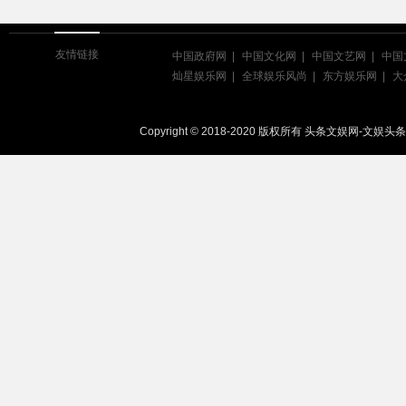
友情链接
中国政府网
中国文化网
中国文艺网
中国
灿星娱乐网
全球娱乐风尚
东方娱乐网
大
Copyright © 2018-2020 版权所有 头条文娱网-文娱