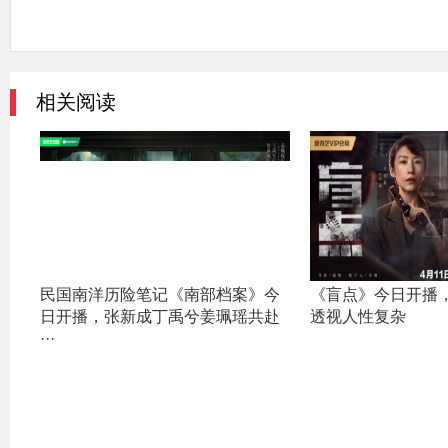
相关阅读
民国南洋历险笔记《南部档案》今
《盲点》今日开播
日开播，张新成丁禹兮姜珮瑶共赴
透视人性复杂
···