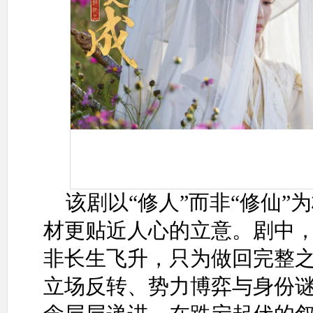
该剧以“修人”而非“修仙
材更贴近人心的立意。剧中
非长生飞升，只为做回完整
立场反转、势力博弈与身份