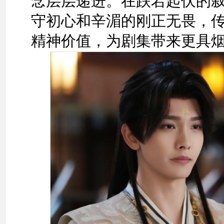
念层层递进。在跌宕起伏的
守初心和辛湄的刚正无畏，传
精神价值，为剧集带来更具