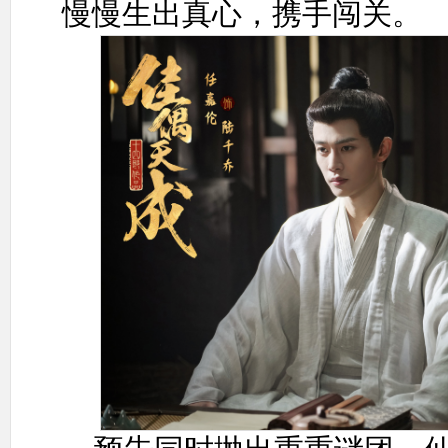
慢慢生出真心，携手闯关。