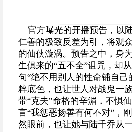
官方曝光的开播预告，以
仁善的极致反差为引，将观
的仙侠漩涡。预告之中，身
生俱来的“五不全”诅咒，却
句“绝不用别人的性命铺自己
粹底色，也让世人对战鬼一
带“克夫”命格的辛湄，不惧
言“我惩恶扬善有何不对”，
然眼前，也让她与陆千乔从